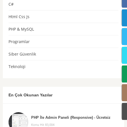
C#
Html Css Js
PHP & MySQL
Programlar
Siber Güvenlik
Teknoloji
En Çok Okunan Yazılar
PHP İle Admin Paneli (Responsive) - Ücretsiz
Konu Hit 83,004