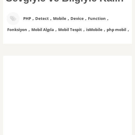
PHP
,
Detect
,
Mobile
,
Device
,
Function
,
Fonksiyon
,
Mobil Algıla
,
Mobil Tespit
,
isMobile
,
php mobil
,