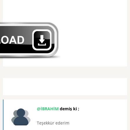
@İBRAHİM
demiş ki ;
Teşekkür ederim