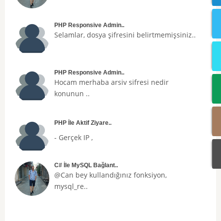
PHP Responsive Admin..
Selamlar, dosya şifresini belirtmemişsiniz..
PHP Responsive Admin..
Hocam merhaba arsiv sifresi nedir
konunun ..
PHP İle Aktif Ziyare..
- Gerçek IP ,
C# İle MySQL Bağlant..
@Can bey kullandığınız fonksiyon,
mysql_re..