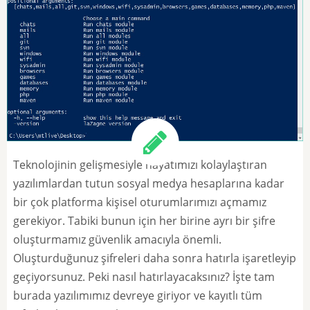
Teknolojinin gelişmesiyle hayatımızı kolaylaştıran
yazılımlardan tutun sosyal medya hesaplarına kadar
bir çok platforma kişisel oturumlarımızı açmamız
gerekiyor. Tabiki bunun için her birine ayrı bir şifre
oluşturmamız güvenlik amacıyla önemli.
Oluşturduğunuz şifreleri daha sonra hatırla işaretleyip
geçiyorsunuz. Peki nasıl hatırlayacaksınız? İşte tam
burada yazılımımız devreye giriyor ve kayıtlı tüm