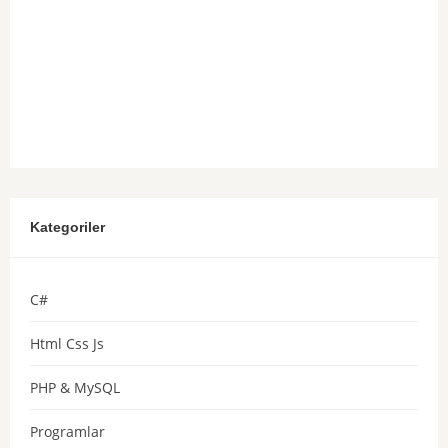
Kategoriler
C#
Html Css Js
PHP & MySQL
Programlar