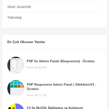
Siber Güvenlik
Teknoloji
En Çok Okunan Yazılar
PHP İle Admin Paneli (Responsive) - Ücretsiz
Konu Hit 83,005
PHP Responsive Admin Panel | XtbAdminV2 -
Ücretsiz
Konu Hit 71,726
C# İle MySQL Bağlantısı ve Kullanımı