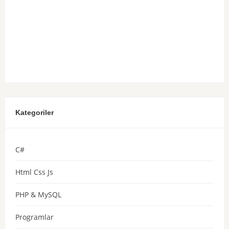
Kategoriler
C#
Html Css Js
PHP & MySQL
Programlar