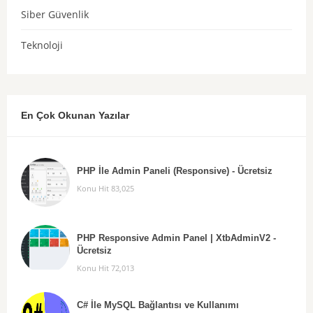
Siber Güvenlik
Teknoloji
En Çok Okunan Yazılar
PHP İle Admin Paneli (Responsive) - Ücretsiz
Konu Hit 83,025
PHP Responsive Admin Panel | XtbAdminV2 -
Ücretsiz
Konu Hit 72,013
C# İle MySQL Bağlantısı ve Kullanımı