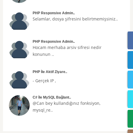
PHP Responsive Admin..
Selamlar, dosya şifresini belirtmemişsiniz..
PHP Responsive Admin..
Hocam merhaba arsiv sifresi nedir
konunun ..
PHP İle Aktif Ziyare..
- Gerçek IP ,
C# İle MySQL Bağlant..
@Can bey kullandığınız fonksiyon,
mysql_re..