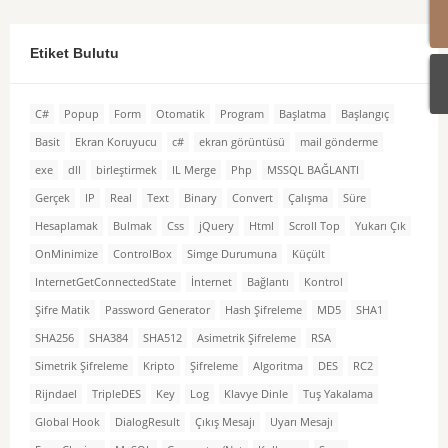
Etiket Bulutu
C#
Popup
Form
Otomatik
Program
Başlatma
Başlangıç
Basit
Ekran Koruyucu
c#
ekran görüntüsü
mail gönderme
exe
dll
birleştirmek
IL Merge
Php
MSSQL BAĞLANTI
Gerçek
IP
Real
Text
Binary
Convert
Çalışma
Süre
Hesaplamak
Bulmak
Css
jQuery
Html
Scroll Top
Yukarı Çık
OnMinimize
ControlBox
Simge Durumuna
Küçült
InternetGetConnectedState
İnternet
Bağlantı
Kontrol
Şifre Matik
Password Generator
Hash Şifreleme
MD5
SHA1
SHA256
SHA384
SHA512
Asimetrik Şifreleme
RSA
Simetrik Şifreleme
Kripto
Şifreleme
Algoritma
DES
RC2
Rijndael
TripleDES
Key
Log
Klavye Dinle
Tuş Yakalama
Global Hook
DialogResult
Çıkış Mesajı
Uyarı Mesajı