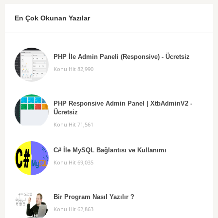
En Çok Okunan Yazılar
PHP İle Admin Paneli (Responsive) - Ücretsiz
Konu Hit 82,990
PHP Responsive Admin Panel | XtbAdminV2 -
Ücretsiz
Konu Hit 71,561
C# İle MySQL Bağlantısı ve Kullanımı
Konu Hit 69,035
Bir Program Nasıl Yazılır ?
Konu Hit 62,863