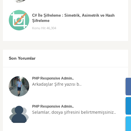
C# İle Şifreleme : Simetrik, Asimetrik ve Hash
Şifreleme
Konu Hit 46,304
Son Yorumlar
PHP Responsive Admin..
Arkadaşlar
Şifre
yazısı b..
PHP Responsive Admin..
Selamlar, dosya şifresini belirtmemişsiniz..