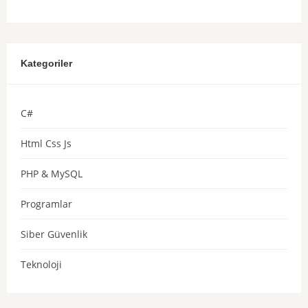
Kategoriler
C#
Html Css Js
PHP & MySQL
Programlar
Siber Güvenlik
Teknoloji