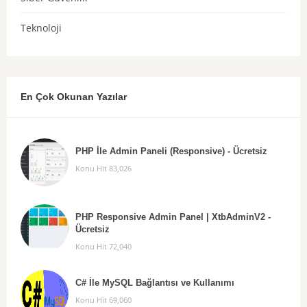
Teknoloji
En Çok Okunan Yazılar
PHP İle Admin Paneli (Responsive) - Ücretsiz
Konu Hit 83,026
PHP Responsive Admin Panel | XtbAdminV2 -
Ücretsiz
Konu Hit 72,040
C# İle MySQL Bağlantısı ve Kullanımı
Konu Hit 69,060