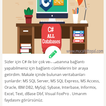
Sizler için C# ile bir çok veri tabanına bağlantı
yapabilmeniz için bağlantı cümlelerini bir araya
getirdim. Makale içinde bulunan veritabanları
şunlardır: MS SQL Server, MS SQL Express, MS Access,
Oracle, IBM DB2, MySql, Sybase, Interbase, Informix,
Excel, Text, dBase Dbf, Visual FoxPro . Umarım
faydasını görürsünüz.