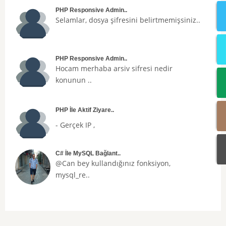
PHP Responsive Admin..
Selamlar, dosya şifresini belirtmemişsiniz..
PHP Responsive Admin..
Hocam merhaba arsiv sifresi nedir
konunun ..
PHP İle Aktif Ziyare..
- Gerçek IP ,
C# İle MySQL Bağlant..
@Can bey kullandığınız fonksiyon,
mysql_re..