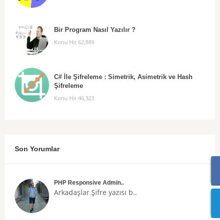
Bir Program Nasıl Yazılır ?
Konu Hit 62,889
C# İle Şifreleme : Simetrik, Asimetrik ve Hash
Şifreleme
Konu Hit 46,323
Son Yorumlar
PHP Responsive Admin..
Arkadaşlar
Şifre
yazısı b..