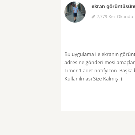
ekran görüntüsün
7,779 Kez Okundu
Bu uygulama ile ekranın görünt
adresine gönderilmesi amaçlan
Timer 1 adet notifyIcon Başka bi
Kullanılması Size Kalmış :)