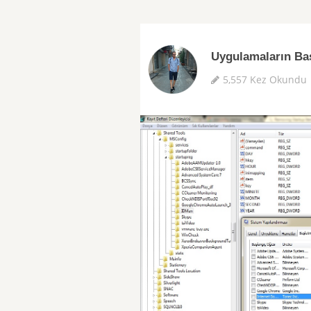
Uygulamaların Ba
5,557 Kez Okundu