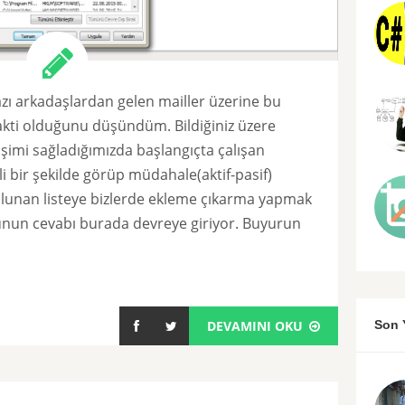
azı arkadaşlardan gelen mailler üzerine bu
vakti olduğunu düşündüm. Bildiğiniz üzere
mi sağladığımızda başlangıçta çalışan
li bir şekilde görüp müdahale(aktif-pasif)
ulunan listeye bizlerde ekleme çıkarma yapmak
runun cevabı burada devreye giriyor. Buyurun
DEVAMINI OKU
Son 