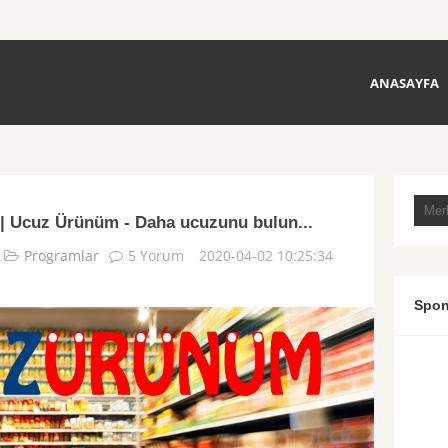
ANASAYFA
 Ucuz Ürünüm - Daha ucuzunu bulun...
Programlar
5 Yorum
2020-04-02 10:25:34
Spon