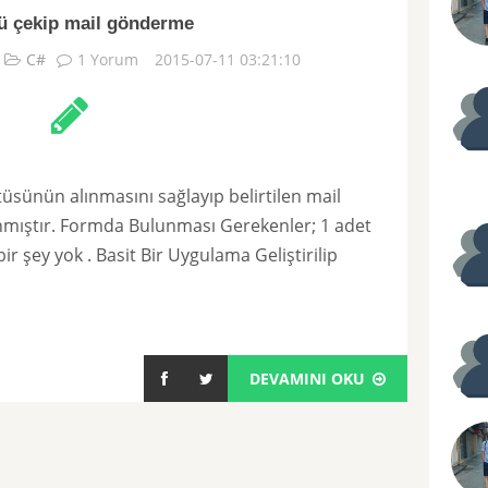
ü çekip mail gönderme
C#
1 Yorum
2015-07-11 03:21:10
üsünün alınmasını sağlayıp belirtilen mail
mıştır. Formda Bulunması Gerekenler; 1 adet
r şey yok . Basit Bir Uygulama Geliştirilip
DEVAMINI OKU