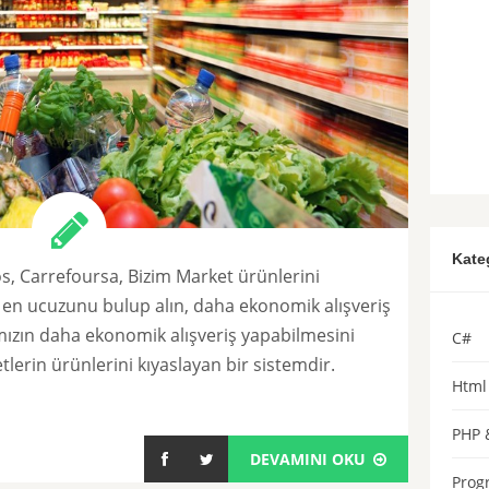
Kate
s, Carrefoursa, Bizim Market ürünlerini
rın, en ucuzunu bulup alın, daha ekonomik alışveriş
ızın daha ekonomik alışveriş yapabilmesini
C#
lerin ürünlerini kıyaslayan bir sistemdir.
Html 
PHP 
DEVAMINI OKU
Prog