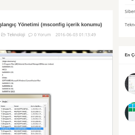
Sibe
şlangıç Yönetimi (msconfig içerik konumu)
Tekno
Teknoloji
0 Yorum
2016-06-03 01:13:49
En Ç