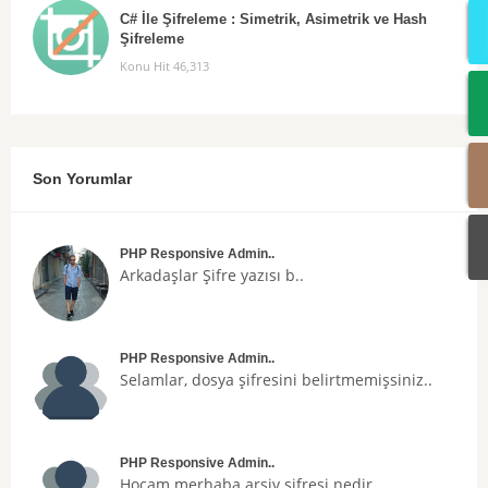
C# İle Şifreleme : Simetrik, Asimetrik ve Hash
Şifreleme
Konu Hit 46,313
Son Yorumlar
PHP Responsive Admin..
Arkadaşlar
Şifre
yazısı b..
PHP Responsive Admin..
Selamlar, dosya şifresini belirtmemişsiniz..
PHP Responsive Admin..
Hocam merhaba arsiv sifresi nedir