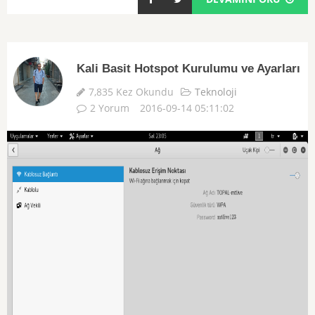
Kali Basit Hotspot Kurulumu ve Ayarları
7,835 Kez Okundu
Teknoloji
2 Yorum
2016-09-14 05:11:02