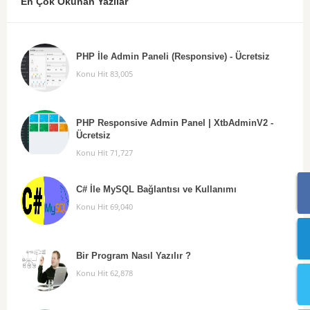
En Çok Okunan Yazılar
PHP İle Admin Paneli (Responsive) - Ücretsiz
Konu Hit 83,005
PHP Responsive Admin Panel | XtbAdminV2 -
Ücretsiz
Konu Hit 71,727
C# İle MySQL Bağlantısı ve Kullanımı
Konu Hit 69,040
Bir Program Nasıl Yazılır ?
Konu Hit 62,878