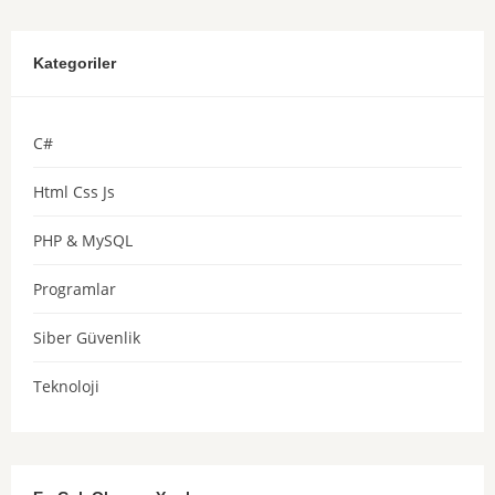
Kategoriler
C#
Html Css Js
PHP & MySQL
Programlar
Siber Güvenlik
Teknoloji