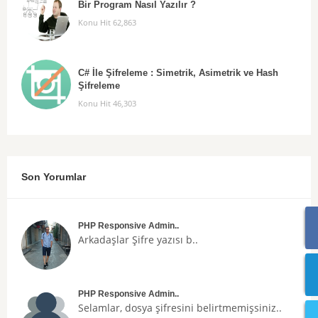
Bir Program Nasıl Yazılır ?
Konu Hit 62,863
C# İle Şifreleme : Simetrik, Asimetrik ve Hash
Şifreleme
Konu Hit 46,303
Son Yorumlar
PHP Responsive Admin..
Arkadaşlar
Şifre
yazısı b..
PHP Responsive Admin..
Selamlar, dosya şifresini belirtmemişsiniz..