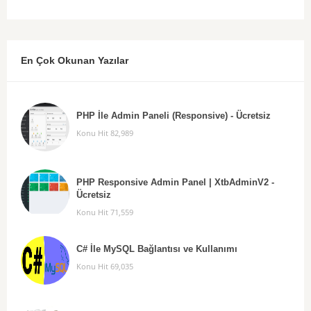
En Çok Okunan Yazılar
PHP İle Admin Paneli (Responsive) - Ücretsiz
Konu Hit 82,989
PHP Responsive Admin Panel | XtbAdminV2 -
Ücretsiz
Konu Hit 71,559
C# İle MySQL Bağlantısı ve Kullanımı
Konu Hit 69,035