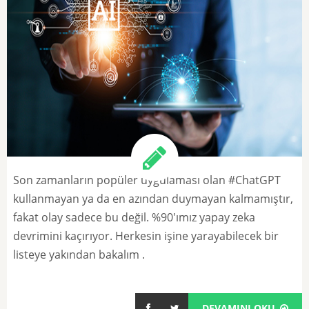
Son zamanların popüler uygulaması olan #ChatGPT
kullanmayan ya da en azından duymayan kalmamıştır,
fakat olay sadece bu değil. %90'ımız yapay zeka
devrimini kaçırıyor. Herkesin işine yarayabilecek bir
listeye yakından bakalım .
DEVAMINI OKU