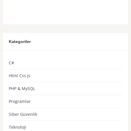
Kategoriler
C#
Html Css Js
PHP & MySQL
Programlar
Siber Güvenlik
Teknoloji