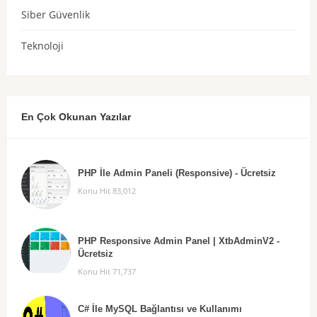
Siber Güvenlik
Teknoloji
En Çok Okunan Yazılar
PHP İle Admin Paneli (Responsive) - Ücretsiz
Konu Hit 83,012
PHP Responsive Admin Panel | XtbAdminV2 -
Ücretsiz
Konu Hit 71,737
C# İle MySQL Bağlantısı ve Kullanımı