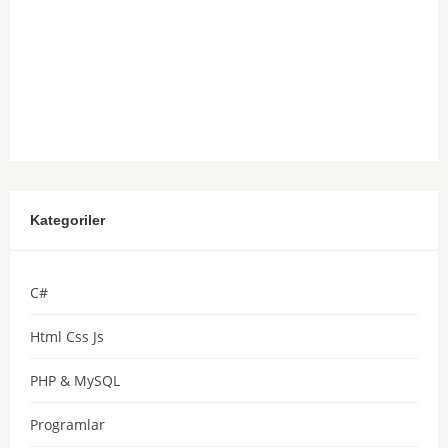
Kategoriler
C#
Html Css Js
PHP & MySQL
Programlar