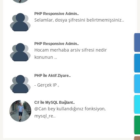
PHP Responsive Admin..
Selamlar, dosya şifresini belirtmemişsiniz..
PHP Responsive Admin..
Hocam merhaba arsiv sifresi nedir
konunun ..
PHP İle Aktif Ziyare..
- Gerçek IP ,
C# İle MySQL Bağlant..
@Can bey kullandığınız fonksiyon,
mysql_re..