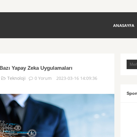
ANASAYFA
 Bazı Yapay Zeka Uygulamaları
Teknoloji
0 Yorum
2023-03-16 14:09:36
Spon