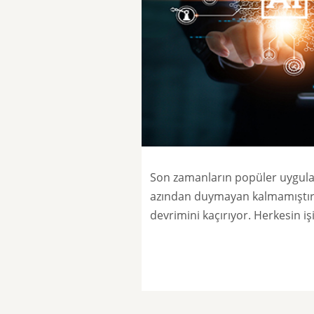
Son zamanların popüler uygul
azından duymayan kalmamıştır, 
devrimini kaçırıyor. Herkesin iş