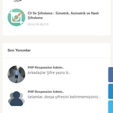
C# İle Şifreleme : Simetrik, Asimetrik ve Hash
Şifreleme
Konu Hit 46,310
Son Yorumlar
PHP Responsive Admin..
Arkadaşlar
Şifre
yazısı b..
PHP Responsive Admin..
Selamlar, dosya şifresini belirtmemişsiniz..