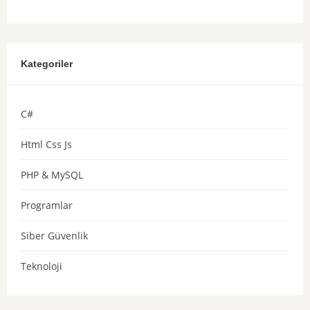
Kategoriler
C#
Html Css Js
PHP & MySQL
Programlar
Siber Güvenlik
Teknoloji