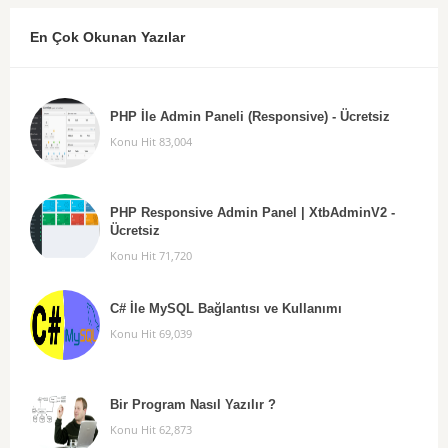
En Çok Okunan Yazılar
PHP İle Admin Paneli (Responsive) - Ücretsiz
Konu Hit 83,004
PHP Responsive Admin Panel | XtbAdminV2 -
Ücretsiz
Konu Hit 71,720
C# İle MySQL Bağlantısı ve Kullanımı
Konu Hit 69,039
Bir Program Nasıl Yazılır ?
Konu Hit 62,873