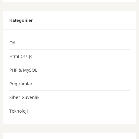
Kategoriler
C#
Html Css Js
PHP & MySQL
Programlar
Siber Güvenlik
Teknoloji