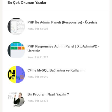
En Çok Okunan Yazılar
PHP İle Admin Paneli (Responsive) - Ücretsiz
Konu Hit 83,004
PHP Responsive Admin Panel | XtbAdminV2 -
Ücretsiz
Konu Hit 71,722
C# İle MySQL Bağlantısı ve Kullanımı
Konu Hit 69,040
Bir Program Nasıl Yazılır ?
Konu Hit 62,874