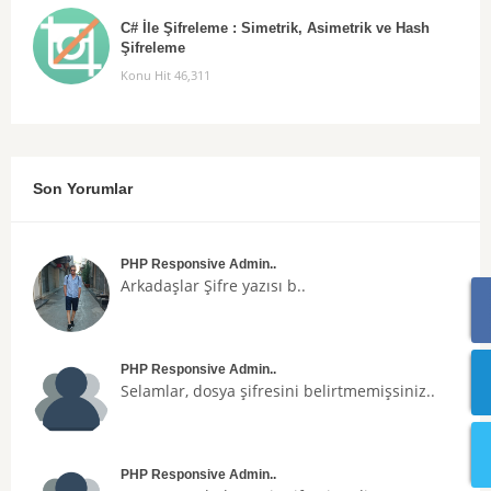
C# İle Şifreleme : Simetrik, Asimetrik ve Hash
Şifreleme
Konu Hit 46,311
Son Yorumlar
PHP Responsive Admin..
Arkadaşlar
Şifre
yazısı b..
PHP Responsive Admin..
Selamlar, dosya şifresini belirtmemişsiniz..
PHP Responsive Admin..