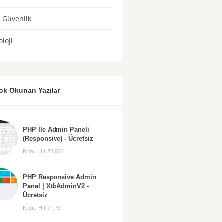
r Güvenlik
loji
ok Okunan Yazılar
PHP İle Admin Paneli
(Responsive) - Ücretsiz
Konu Hit 83,006
PHP Responsive Admin
Panel | XtbAdminV2 -
Ücretsiz
Konu Hit 71,731