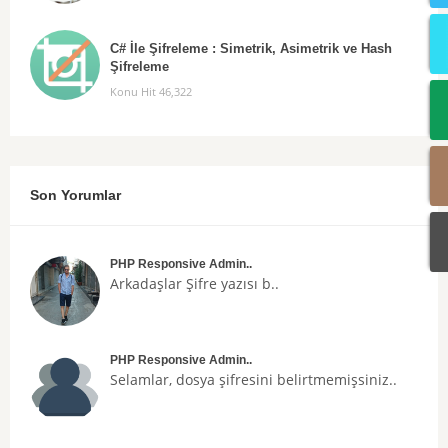
C# İle Şifreleme : Simetrik, Asimetrik ve Hash
Şifreleme
Konu Hit 46,322
Son Yorumlar
PHP Responsive Admin..
Arkadaşlar
Şifre
yazısı b..
PHP Responsive Admin..
Selamlar, dosya şifresini belirtmemişsiniz..