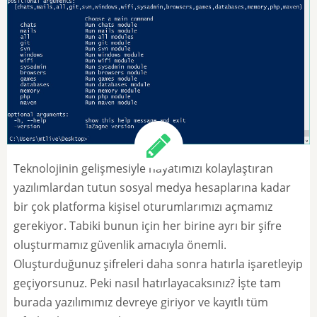
Teknolojinin gelişmesiyle hayatımızı kolaylaştıran
yazılımlardan tutun sosyal medya hesaplarına kadar
bir çok platforma kişisel oturumlarımızı açmamız
gerekiyor. Tabiki bunun için her birine ayrı bir şifre
oluşturmamız güvenlik amacıyla önemli.
Oluşturduğunuz şifreleri daha sonra hatırla işaretleyip
geçiyorsunuz. Peki nasıl hatırlayacaksınız? İşte tam
burada yazılımımız devreye giriyor ve kayıtlı tüm