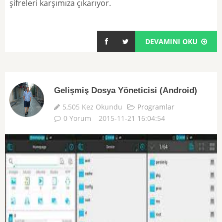
şifreleri karşımıza çıkarıyor.
DEVAMINI OKU
Gelişmiş Dosya Yöneticisi (Android)
5,505 Kez Okundu
Programlar
0 Yorum
2015-11-21 16:04:54