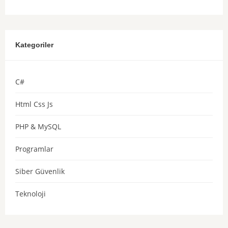
Kategoriler
C#
Html Css Js
PHP & MySQL
Programlar
Siber Güvenlik
Teknoloji