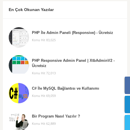
En Çok Okunan Yazılar
PHP İle Admin Paneli (Responsive) - Ücretsiz
Konu Hit 83,025
PHP Responsive Admin Panel | XtbAdminV2 -
Ücretsiz
Konu Hit 72,013
C# İle MySQL Bağlantısı ve Kullanımı
Konu Hit 69,059
Bir Program Nasıl Yazılır ?
Konu Hit 62,889