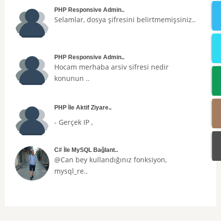
PHP Responsive Admin..
Selamlar, dosya şifresini belirtmemişsiniz..
PHP Responsive Admin..
Hocam merhaba arsiv sifresi nedir
konunun ..
PHP İle Aktif Ziyare..
- Gerçek IP ,
C# İle MySQL Bağlant..
@Can bey kullandığınız fonksiyon,
mysql_re..