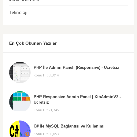
Teknoloji
En Çok Okunan Yazılar
PHP İle Admin Paneli (Responsive) - Ücretsiz
Konu Hit 83,014
PHP Responsive Admin Panel | XtbAdminV2 -
Ücretsiz
Konu Hit 71,745
C# İle MySQL Bağlantısı ve Kullanımı
Konu Hit 69,053