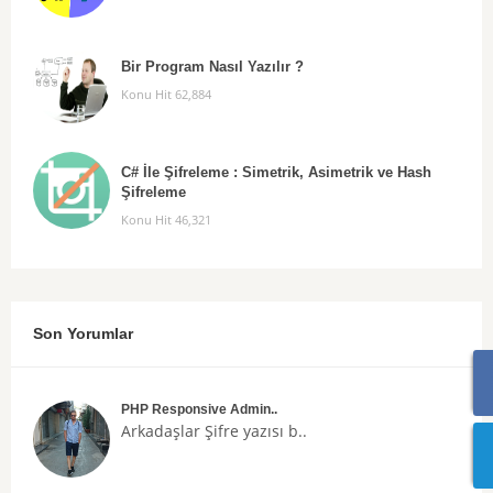
Bir Program Nasıl Yazılır ?
Konu Hit 62,884
C# İle Şifreleme : Simetrik, Asimetrik ve Hash
Şifreleme
Konu Hit 46,321
Son Yorumlar
PHP Responsive Admin..
Arkadaşlar
Şifre
yazısı b..