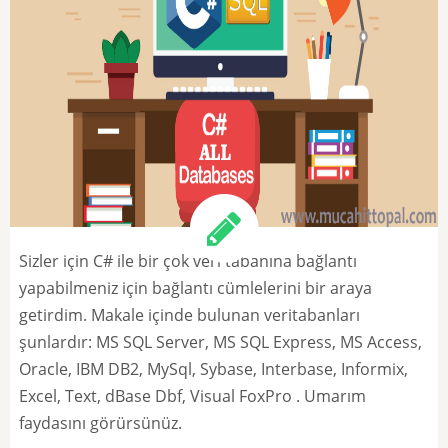
Sizler için C# ile bir çok veri tabanına bağlantı
yapabilmeniz için bağlantı cümlelerini bir araya
getirdim. Makale içinde bulunan veritabanları
şunlardır: MS SQL Server, MS SQL Express, MS Access,
Oracle, IBM DB2, MySql, Sybase, Interbase, Informix,
Excel, Text, dBase Dbf, Visual FoxPro . Umarım
faydasını görürsünüz.