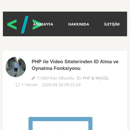
ANASAYFA
HAKKIMDA
İLETİŞİM
PHP ile Video Sitelerinden ID Alma ve
Oynatma Fonksiyonu
11,869 Kez Okundu
PHP & MySQL
1 Yorum
2020-04-30 09:22:24