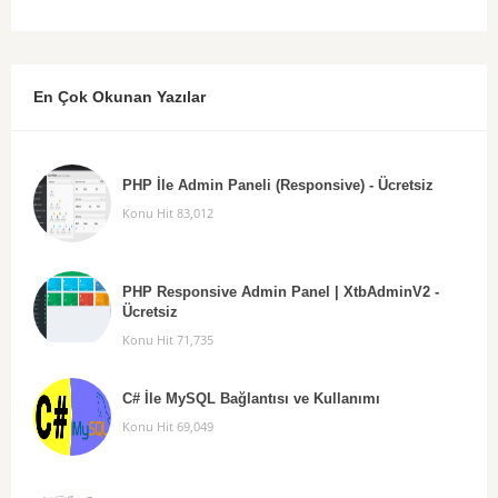
En Çok Okunan Yazılar
PHP İle Admin Paneli (Responsive) - Ücretsiz
Konu Hit 83,012
PHP Responsive Admin Panel | XtbAdminV2 -
Ücretsiz
Konu Hit 71,735
C# İle MySQL Bağlantısı ve Kullanımı
Konu Hit 69,049