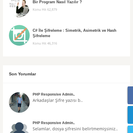
Bir Program Nasıl Yazılır ?
Konu Hit 62,879
C# İle Şifreleme : Simetrik, Asimetrik ve Hash
Şifreleme
Konu Hit 46,316
Son Yorumlar
PHP Responsive Admin..
Arkadaşlar
Şifre
yazısı b..
PHP Responsive Admin..
Selamlar, dosya şifresini belirtmemişsiniz..