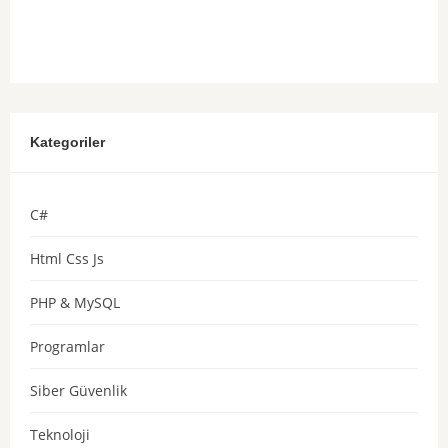
Kategoriler
C#
Html Css Js
PHP & MySQL
Programlar
Siber Güvenlik
Teknoloji