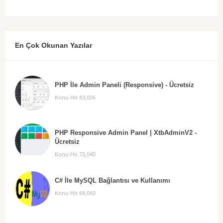
En Çok Okunan Yazılar
PHP İle Admin Paneli (Responsive) - Ücretsiz
Konu Hit 83,026
PHP Responsive Admin Panel | XtbAdminV2 -
Ücretsiz
Konu Hit 72,040
C# İle MySQL Bağlantısı ve Kullanımı
Konu Hit 69,060