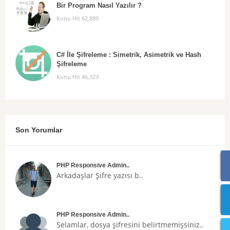
Bir Program Nasıl Yazılır ?
Konu Hit 62,889
C# İle Şifreleme : Simetrik, Asimetrik ve Hash
Şifreleme
Konu Hit 46,323
Son Yorumlar
PHP Responsive Admin..
Arkadaşlar
Şifre
yazısı b..
PHP Responsive Admin..
Selamlar, dosya şifresini belirtmemişsiniz..