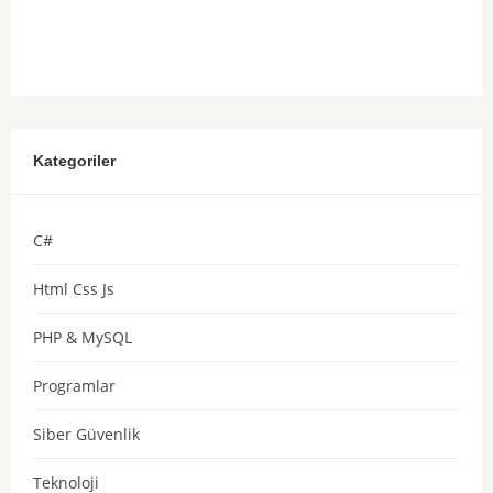
Kategoriler
C#
Html Css Js
PHP & MySQL
Programlar
Siber Güvenlik
Teknoloji