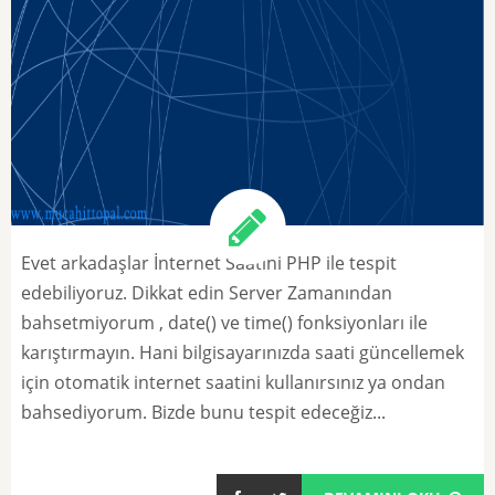
Evet arkadaşlar İnternet Saatini PHP ile tespit
edebiliyoruz. Dikkat edin Server Zamanından
bahsetmiyorum , date() ve time() fonksiyonları ile
karıştırmayın. Hani bilgisayarınızda saati güncellemek
için otomatik internet saatini kullanırsınız ya ondan
bahsediyorum. Bizde bunu tespit edeceğiz...