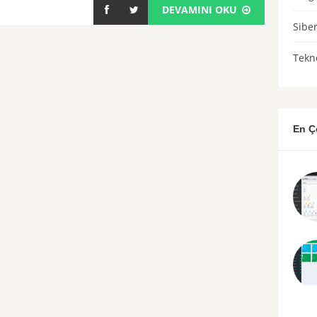
DEVAMINI OKU
Sibe
Tekno
En Ç