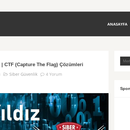
ANASAYFA
19 | CTF (Capture The Flag) Çözümleri
u
Siber Güvenlik
4 Yorum
Spon