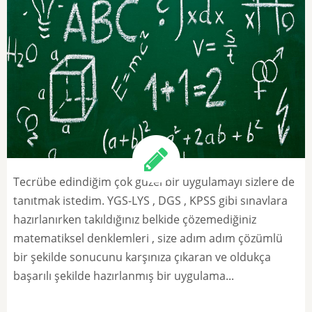
Tecrübe edindiğim çok güzel bir uygulamayı sizlere de
tanıtmak istedim. YGS-LYS , DGS , KPSS gibi sınavlara
hazırlanırken takıldığınız belkide çözemediğiniz
matematiksel denklemleri , size adım adım çözümlü
bir şekilde sonucunu karşınıza çıkaran ve oldukça
başarılı şekilde hazırlanmış bir uygulama...