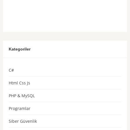
Kategoriler
C#
Html Css Js
PHP & MySQL
Programlar
Siber Güvenlik