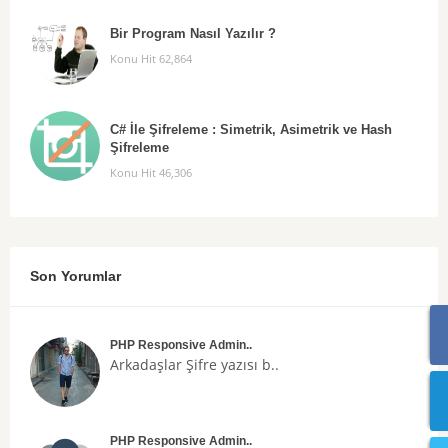
Bir Program Nasıl Yazılır ?
Konu Hit 62,864
C# İle Şifreleme : Simetrik, Asimetrik ve Hash
Şifreleme
Konu Hit 46,306
Son Yorumlar
PHP Responsive Admin..
Arkadaşlar
Şifre
yazısı b..
PHP Responsive Admin..