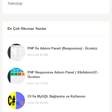
Teknoloji
En Çok Okunan Yazılar
PHP İle Admin Paneli (Responsive) - Ücretsiz
Konu Hit 82,990
PHP Responsive Admin Panel | XtbAdminV2 -
Ücretsiz
Konu Hit 71,652
C# İle MySQL Bağlantısı ve Kullanımı
Konu Hit 69,036