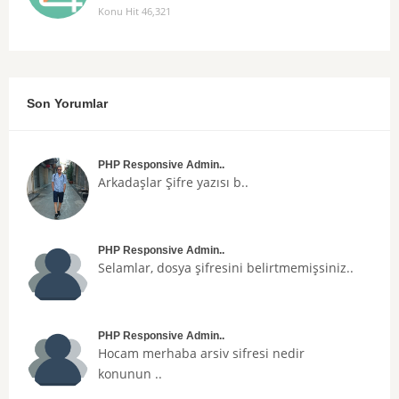
Konu Hit 46,321
Son Yorumlar
PHP Responsive Admin..
Arkadaşlar
Şifre
yazısı b..
PHP Responsive Admin..
Selamlar, dosya şifresini belirtmemişsiniz..
PHP Responsive Admin..
Hocam merhaba arsiv sifresi nedir
konunun ..