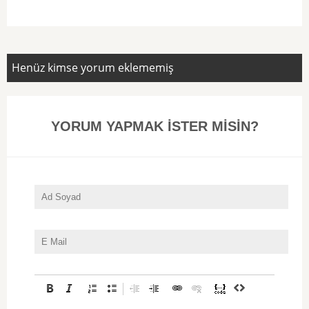
Henüz kimse yorum eklememiş
YORUM YAPMAK İSTER MİSİN?