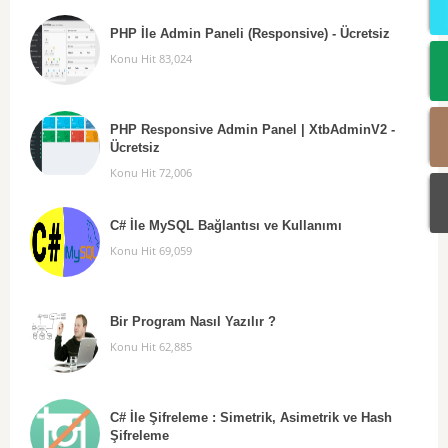
PHP İle Admin Paneli (Responsive) - Ücretsiz
Konu Hit 83,024
PHP Responsive Admin Panel | XtbAdminV2 -
Ücretsiz
Konu Hit 72,006
C# İle MySQL Bağlantısı ve Kullanımı
Konu Hit 69,059
Bir Program Nasıl Yazılır ?
Konu Hit 62,885
C# İle Şifreleme : Simetrik, Asimetrik ve Hash
Şifreleme