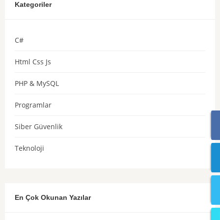
Kategoriler
C#
Html Css Js
PHP & MySQL
Programlar
Siber Güvenlik
Teknoloji
En Çok Okunan Yazılar