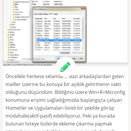
Öncelikle herkese selamlar... Bazı arkadaşlardan gelen
mailler üzerine bu konuya bir açıklık getirmenin vakti
olduğunu düşündüm. Bildiğiniz üzere Win+R+Msconfig
konumuna erişimi sağladığımızda başlangıçta çalışan
Hizmetler ve Uygulamaları listeli bir şekilde görüp
müdahale(aktif-pasif) edebiliyoruz. Peki ya burada
bulunan listeye bizlerde ekleme çıkarma yapmak