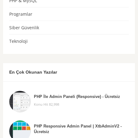
PHP & MySQL
Programlar
Siber Güvenlik
Teknoloji
En Çok Okunan Yazılar
PHP İle Admin Paneli (Responsive) - Ücretsiz
Konu Hit 82,998
PHP Responsive Admin Panel | XtbAdminV2 -
Ücretsiz