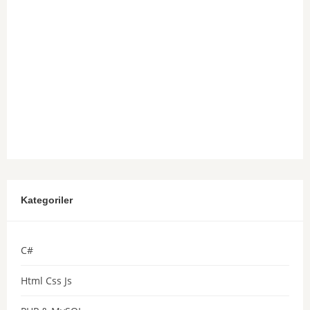
Kategoriler
C#
Html Css Js