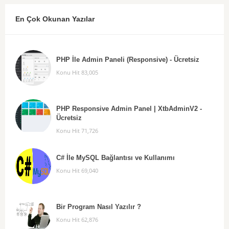
En Çok Okunan Yazılar
PHP İle Admin Paneli (Responsive) - Ücretsiz
Konu Hit 83,005
PHP Responsive Admin Panel | XtbAdminV2 -
Ücretsiz
Konu Hit 71,726
C# İle MySQL Bağlantısı ve Kullanımı
Konu Hit 69,040
Bir Program Nasıl Yazılır ?
Konu Hit 62,876