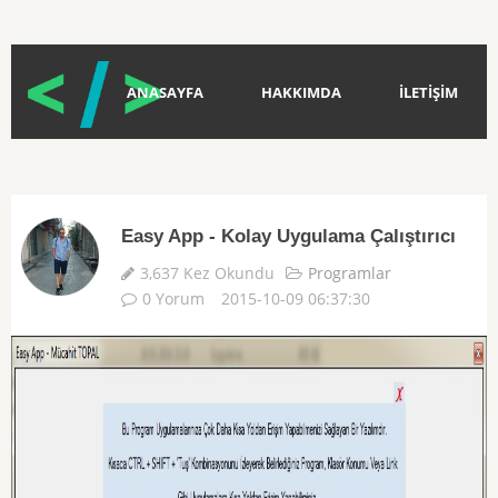
ANASAYFA
HAKKIMDA
İLETİŞİM
Easy App - Kolay Uygulama Çalıştırıcı
3,637 Kez Okundu
Programlar
0 Yorum
2015-10-09 06:37:30