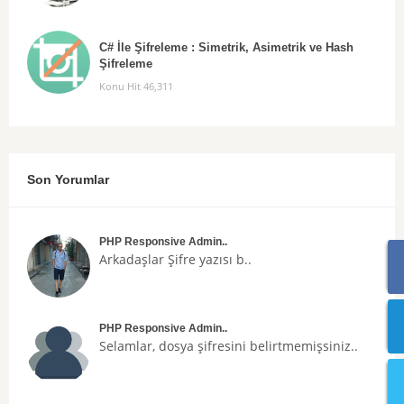
C# İle Şifreleme : Simetrik, Asimetrik ve Hash
Şifreleme
Konu Hit 46,311
Son Yorumlar
PHP Responsive Admin..
Arkadaşlar
Şifre
yazısı b..
PHP Responsive Admin..
Selamlar, dosya şifresini belirtmemişsiniz..