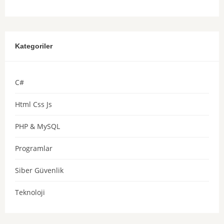
Kategoriler
C#
Html Css Js
PHP & MySQL
Programlar
Siber Güvenlik
Teknoloji